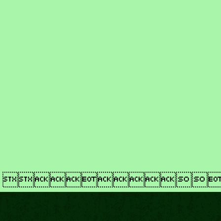
