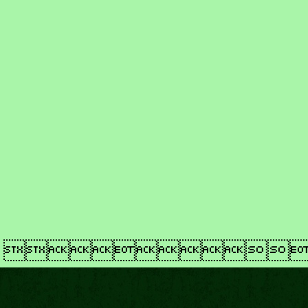
