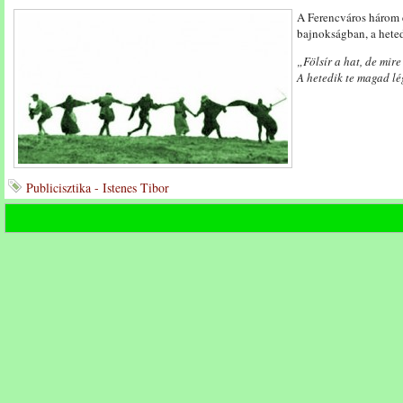
A Ferencváros három é
bajnokságban, a hetedi
„Fölsír a hat, de mir
A hetedik te magad lé
Publicisztika - Istenes Tibor