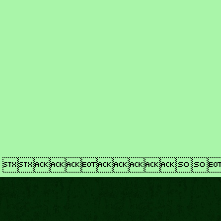
