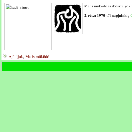
Ma is működő szakosztályok
2. rész: 1970-től napjainkig
Ajánljuk
,
Ma is működő