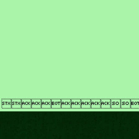
