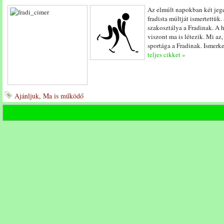
Az elmúlt napokban két jege
fradista múltját ismertettük
szakosztálya a Fradinak. A 
viszont ma is létezik. Mi a
sportága a Fradinak. Ismerk
teljes cikket »
Ajánljuk
,
Ma is működő