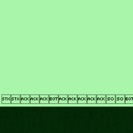
