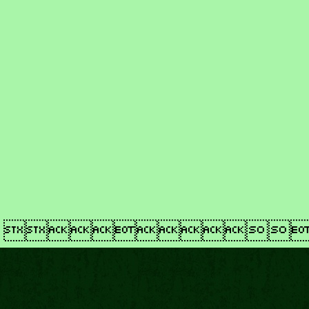
