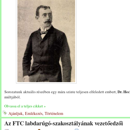
Dr. Hec
Sorozatunk aktuális részében egy mára szinte teljesen elfeledett embert,
múltjából.
Olvassa el a teljes cikket »
Ajánljuk
,
Emlékezés
,
Történelem
Az FTC labdarúgó-szakosztályának vezetőedzői