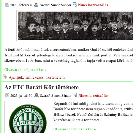
Nincs hozzászólás
2023. február 6.
Szerző: Simon Sándor
A fenti fotót már használtuk a sorozatunkban, amikor Gráf Józsefről emlékeztün
Kurfürst Miksáról
, jelenlegi főszereplőnkről sem találtunk portrét. Vélelmezz
sikerévében, 1903-ban, mint a vezetőség tagja, ő is tagja volt a csapat körül fo
Olvassa el a teljes cikket »
Ajánljuk
,
Emlékezés
,
Történelem
Az FTC Baráti Kör története
Nincs hozzászólás
2023. január 30.
Szerző: Simon Sándor
Régmúltról írni addig lehet hitelesen, amíg van
Baráti Kör története nem tegnap kezdődött, szük
Hélisz József
Pethő Zoltán
Szántay Balázs
,
és
kö
közzétesszük ezt a történetet.
Olvassa el a teljes cikket »