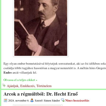
Egy olyan ember bemutatásával folytatjuk sorozatunkat, aki az ősi időkben sokat
családja többi tagjához hasonlóan a magyar nemzetért is. A méltán híres Gregers
Endre
arcát villantjuk fel.
Olvassa el a teljes cikket »
Ajánljuk
,
Emlékezés
,
Történelem
Arcok a régmúltból: Dr. Hecht Ernő
Nincs hozzászólás
2024. november 6.
Szerző: Simon Sándor