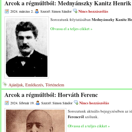
Arcok a régmúltból: Mednyánszky Kanitz Henrik
Nincs hozzászólás
2024. március 2.
Szerző: Simon Sándor
Mednyánszky Kanitz He
Sorozatunk folytatásában
Olvassa el a teljes cikket »
Ajánljuk
,
Emlékezés
,
Történelem
Arcok a régmúltból: Horváth Ferenc
Nincs hozzászólás
2024. február 19.
Szerző: Simon Sándor
Sorozatunk aktuális bejegyzésében az i
Ferencről
szólunk.
Olvassa el a teljes cikket »