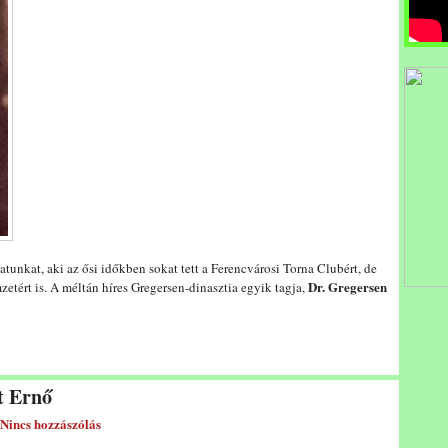
tunkat, aki az ősi időkben sokat tett a Ferencvárosi Torna Clubért, de
Dr. Gregersen
etért is. A méltán híres Gregersen-dinasztia egyik tagja,
t Ernő
Nincs hozzászólás