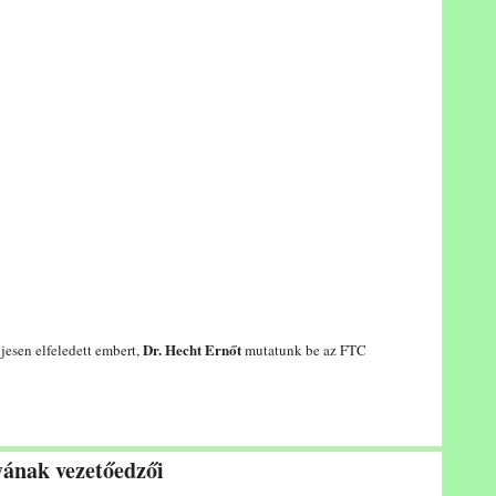
Dr. Hecht Ernőt
jesen elfeledett embert,
mutatunk be az FTC
ának vezetőedzői