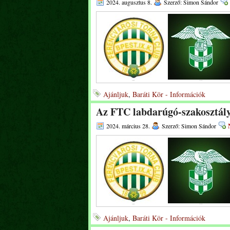
2024. augusztus 8.
Szerző: Simon Sándor
Ajánljuk
,
Baráti Kör - Információk
Az FTC labdarúgó-szakosztály
2024. március 28.
Szerző: Simon Sándor
Ajánljuk
,
Baráti Kör - Információk