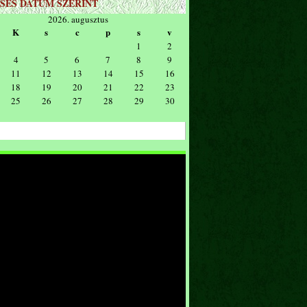
SÉS DÁTUM SZERINT
2026. augusztus
K
s
c
p
s
v
1
2
4
5
6
7
8
9
11
12
13
14
15
16
18
19
20
21
22
23
25
26
27
28
29
30