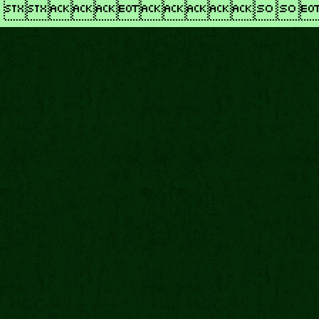
