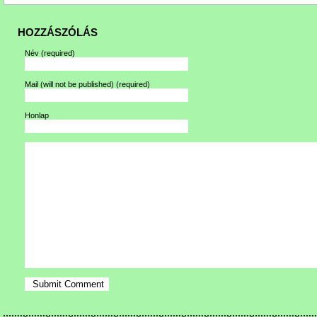
HOZZÁSZÓLÁS
Név
(required)
Mail (will not be published)
(required)
Honlap