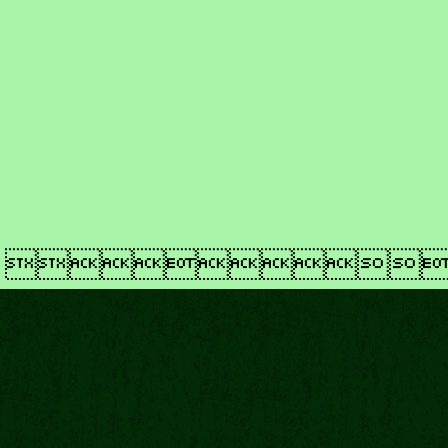
