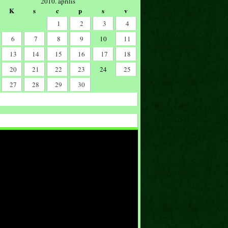
2010. április
K
s
c
p
s
v
1
2
3
4
6
7
8
9
10
11
13
14
15
16
17
18
20
21
22
23
24
25
27
28
29
30