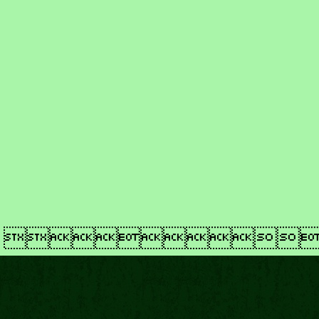
