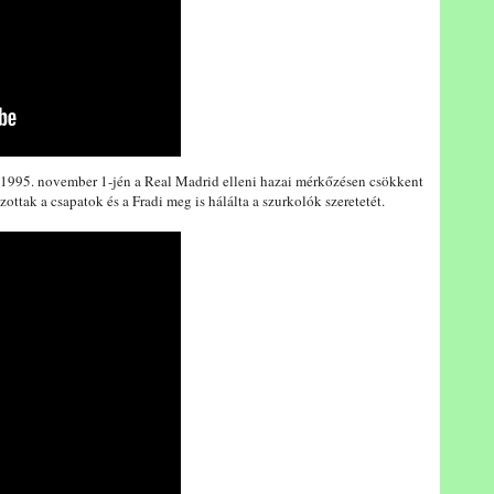
 1995. november 1-jén a Real Madrid elleni hazai mérkőzésen csökkent
szottak a csapatok és a Fradi meg is hálálta a szurkolók szeretetét.