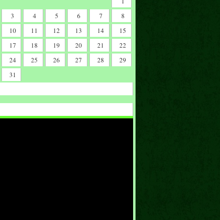
1
3
4
5
6
7
8
10
11
12
13
14
15
17
18
19
20
21
22
24
25
26
27
28
29
31