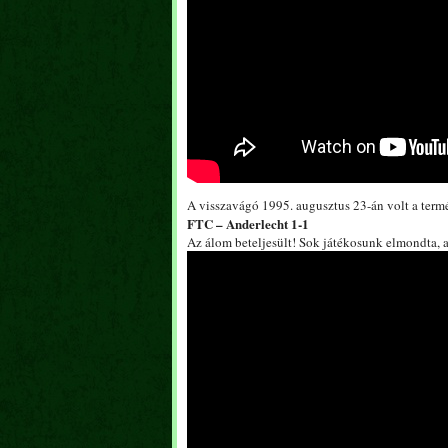
A visszavágó 1995. augusztus 23-án volt a term
FTC – Anderlecht 1-1
Az álom beteljesült! Sok játékosunk elmondta, a