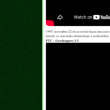
1995. november 22-én az utolsó hazai meccsen má
látszik, ez sem tudta eltántorítani a szurkolókat.
FTC – Grashoppers 3-3