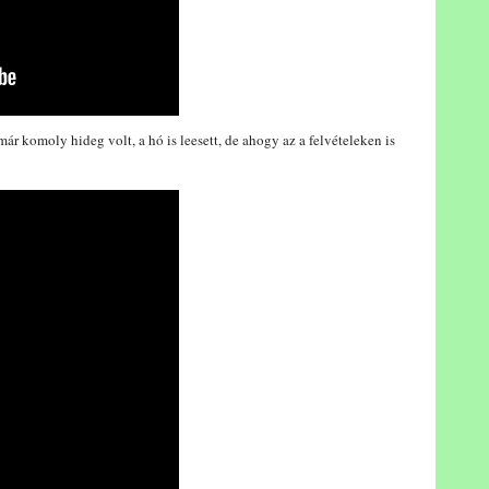
r komoly hideg volt, a hó is leesett, de ahogy az a felvételeken is