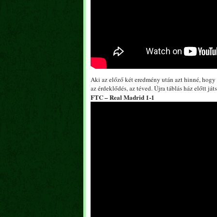
Aki az előző két eredmény után azt hinné, hogy
az érdeklődés, az téved. Újra táblás ház előtt ját
FTC – Real Madrid 1-1