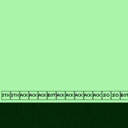
