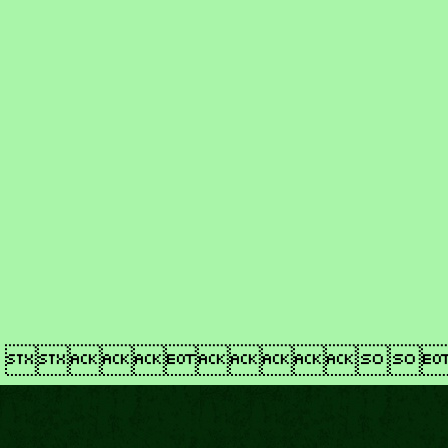
