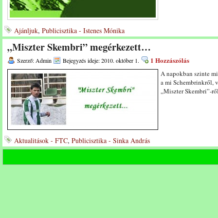
Ajánljuk
,
Publicisztika - Istenes Mónika
„Miszter Skembri” megérkezett…
1 Hozzászólás
Szerző: Admin
Bejegyzés ideje: 2010. október 1.
A napokban szinte min
a mi Schembrinkről, 
„Miszter Skembri”-rő
Aktualitások - FTC
,
Publicisztika - Sinka András