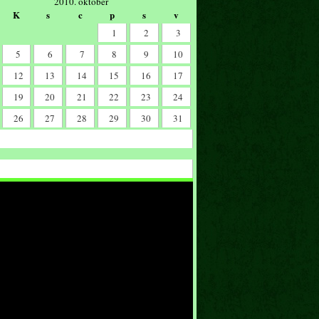
2010. október
K
s
c
p
s
v
1
2
3
5
6
7
8
9
10
12
13
14
15
16
17
19
20
21
22
23
24
26
27
28
29
30
31