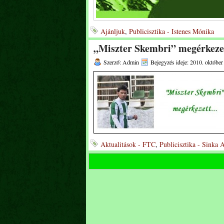
Ajánljuk
,
Publicisztika - Istenes Mónika
„Miszter Skembri” megérkez
Szerző: Admin
Bejegyzés ideje: 2010. október
Aktualitások - FTC
,
Publicisztika - Sinka 