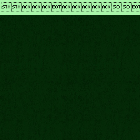
