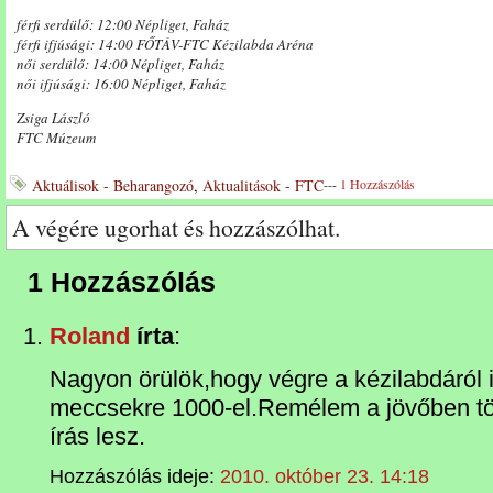
férfi serdülő: 12:00 Népliget, Faház
férfi ifjúsági: 14:00 FŐTÁV-FTC Kézilabda Aréna
női serdülő: 14:00 Népliget, Faház
női ifjúsági: 16:00 Népliget, Faház
Zsiga László
FTC Múzeum
Aktuálisok - Beharangozó
,
Aktualitások - FTC
---
1 Hozzászólás
A végére ugorhat és hozzászólhat.
1 Hozzászólás
Roland
írta
:
Nagyon örülök,hogy végre a kézilabdáról 
meccsekre 1000-el.Remélem a jövőben tö
írás lesz.
Hozzászólás ideje:
2010. október 23. 14:18