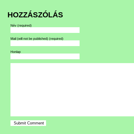
HOZZÁSZÓLÁS
Név
(required)
Mail (will not be published)
(required)
Honlap