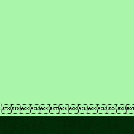
