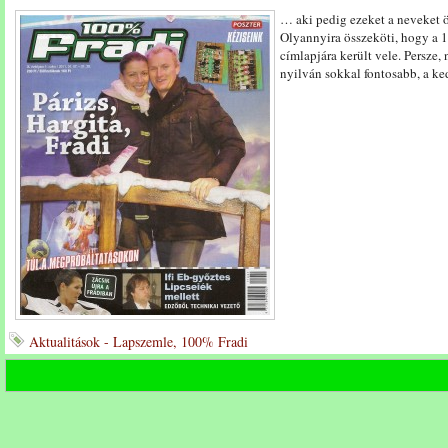
… aki pedig ezeket a neveket 
Olyannyira összeköti, hogy a 
címlapjára került vele. Persze
nyilván sokkal fontosabb, a k
Aktualitások - Lapszemle, 100% Fradi