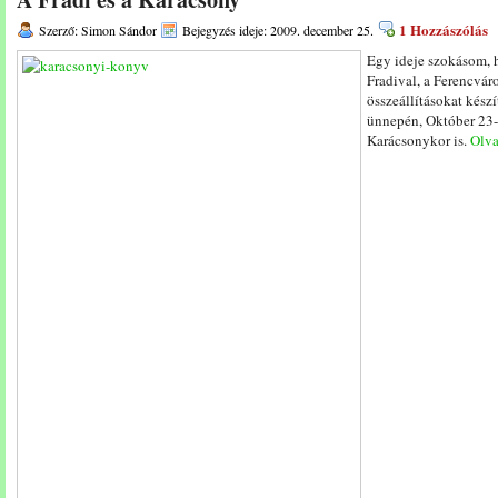
1 Hozzászólás
Szerző: Simon Sándor
Bejegyzés ideje: 2009. december 25.
Egy ideje szokásom, 
Fradival, a Ferencvár
összeállításokat készí
ünnepén, Október 23-
Karácsonykor is.
Olva