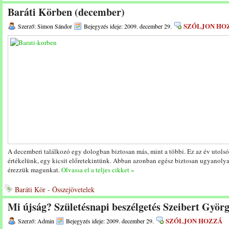
Baráti Körben (december)
SZÓLJON HO
Szerző: Simon Sándor
Bejegyzés ideje: 2009. december 29.
A decemberi találkozó egy dologban biztosan más, mint a többi. Ez az év utolsó 
értékelünk, egy kicsit előretekintünk. Abban azonban egész biztosan ugyanolya
érezzük magunkat.
Olvassa el a teljes cikket »
Baráti Kör - Összejövetelek
Mi újság? Születésnapi beszélgetés Szeibert Györg
SZÓLJON HOZZÁ
Szerző: Admin
Bejegyzés ideje: 2009. december 29.