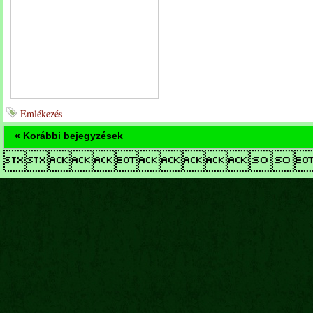
Emlékezés
« Korábbi bejegyzések
