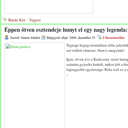
Baráti Kör - Vegyes
Éppen ötven esztendeje hunyt el egy nagy legenda
2 hozzászólás
Szerző: Simon Sándor
Bejegyzés ideje: 2009. december 25.
Tegnapi bejegyzésünkben előre jeleztük
szó nélkül elmenni. Nem is megyünk!
Igen, ötven éve a Karácsony szent ünnepe
számára gyászba fordult, mikor jött a hí
legnagyobb egyénisége. Róla szól ez a
»