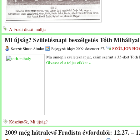
A Fradi dicső múltja
Mi újság? Születésnapi beszélgetés Tóth Mihállyal
SZÓLJON HO
Szerző: Simon Sándor
Bejegyzés ideje: 2009. december 27.
Ma ünnepli születésnapját, szám szerint a 35-iket Tóth
Olvassa el a teljes cikket »
Köszöntők
,
Mi újság?
2009 még hátralevő Fradista évfordulói: 12.27. – 1