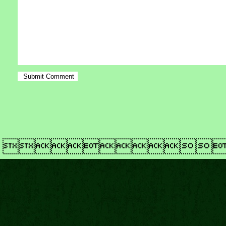
