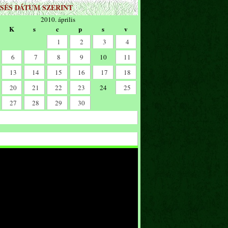
SÉS DÁTUM SZERINT
2010. április
K
s
c
p
s
v
1
2
3
4
6
7
8
9
10
11
13
14
15
16
17
18
20
21
22
23
24
25
27
28
29
30