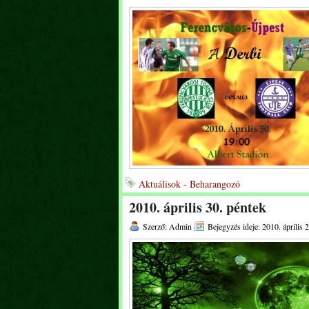
Aktuálisok - Beharangozó
2010. április 30. péntek
Szerző: Admin
Bejegyzés ideje: 2010. április 2