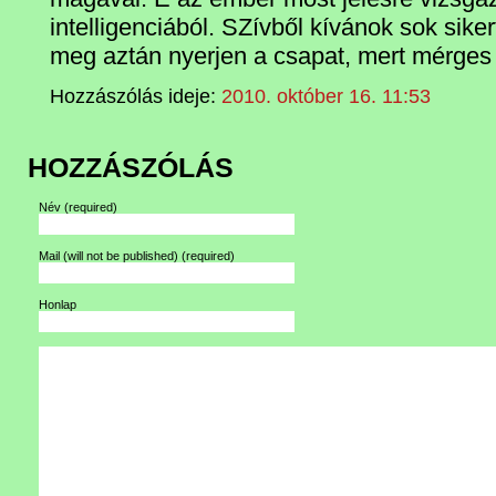
intelligenciából. SZívből kívánok sok sike
meg aztán nyerjen a csapat, mert mérges
Hozzászólás ideje:
2010. október 16. 11:53
HOZZÁSZÓLÁS
Név
(required)
Mail (will not be published)
(required)
Honlap