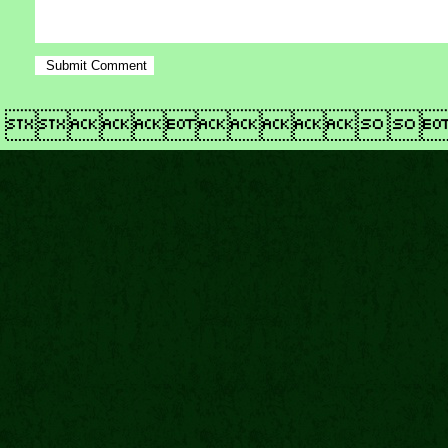
