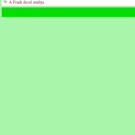
A Fradi dicső múltja