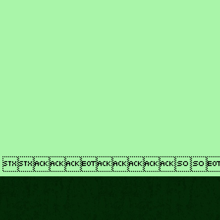
