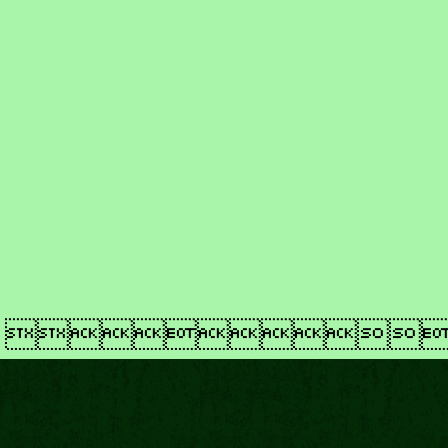
