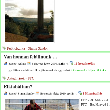
Publicisztika - Simon Sándor
Van honnan felállnunk …
11 hozzászólás
Szerző: Admin
Bejegyzés ideje: 2010. április 4.
… így látták és értékelték a játékosok és egy edző.
Olvassa el a teljes cikket »
Aktualitások - FTC
Elkiabáltam?
1 Hozzászólás
Szerző: Simon Sándor
Bejegyzés ideje: 2010. április 4.
FTC – AC Milan 2-1
FTC – Bp. Honvéd 1