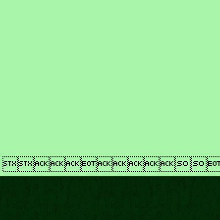
