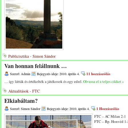
Publicisztika - Simon Sándor
Van honnan felállnunk …
11 hozzászólás
Szerző: Admin
Bejegyzés ideje: 2010. április 4.
… így látták és értékelték a játékosok és egy edző.
Olvassa el a teljes cikket »
Aktualitások - FTC
Elkiabáltam?
1 Hozzászólás
Szerző: Simon Sándor
Bejegyzés ideje: 2010. április 4.
FTC – AC Milan 2-1
FTC – Bp. Honvéd 1