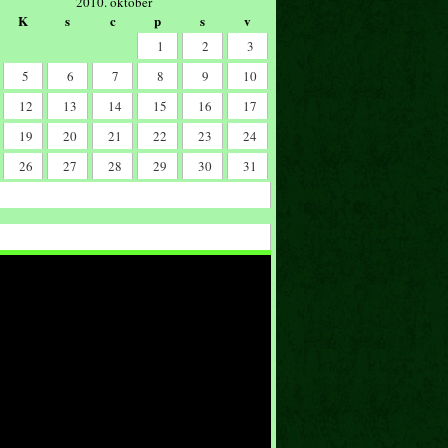
2010. október
K
s
c
p
s
v
1
2
3
5
6
7
8
9
10
12
13
14
15
16
17
19
20
21
22
23
24
26
27
28
29
30
31