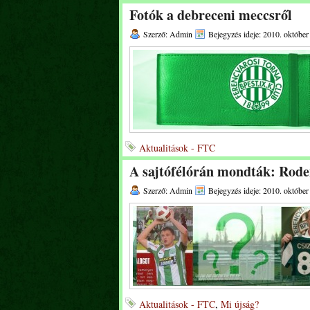
Fotók a debreceni meccsről
Szerző: Admin
Bejegyzés ideje: 2010. október
Aktualitások - FTC
A sajtófélórán mondták: Rode
Szerző: Admin
Bejegyzés ideje: 2010. október
Aktualitások - FTC
,
Mi újság?