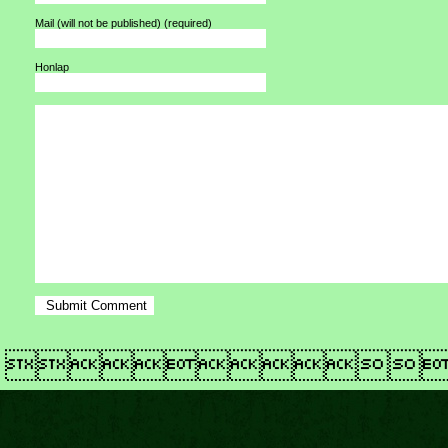
Mail (will not be published)
(required)
Honlap
