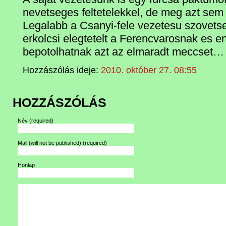
nevetseges feltetelekkel, de meg azt sem t
Legalabb a Csanyi-fele vezetesu szovet
erkolcsi elegtetelt a Ferencvarosnak es 
bepotolhatnak azt az elmaradt meccset…
Hozzászólás ideje:
2010. október 27. 08:55
HOZZÁSZÓLÁS
Név
(required)
Mail (will not be published)
(required)
Honlap