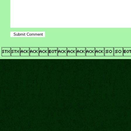
